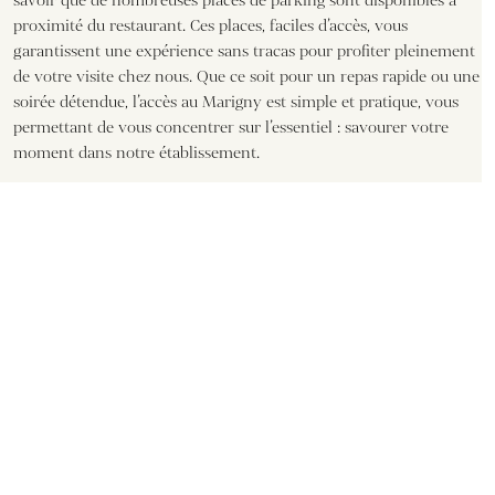
savoir que de nombreuses places de parking sont disponibles à
proximité du restaurant. Ces places, faciles d’accès, vous
garantissent une expérience sans tracas pour profiter pleinement
de votre visite chez nous. Que ce soit pour un repas rapide ou une
soirée détendue, l’accès au Marigny est simple et pratique, vous
permettant de vous concentrer sur l’essentiel : savourer votre
moment dans notre établissement.