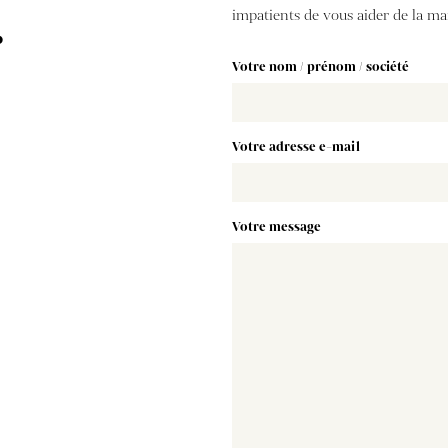
…
impatients de vous aider de la man
Votre nom / prénom / société
Votre adresse e-mail
Votre message