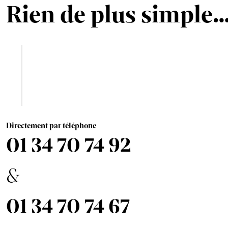
Rien de plus simple
Directement par téléphone
01 34 70 74 92
&
01 34 70 74 67