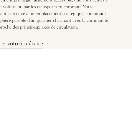
ement privilégié facilement accessible, que vous veniez à
en voiture ou par les transports en commun. Notre
rant se trouve à un emplacement stratégique, combinant
sphère paisible d’un quartier charmant avec la commodité
proche des principaux axes de circulation.
er votre itinéraire