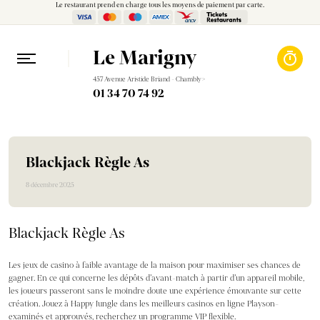
Le restaurant prend en charge tous les moyens de paiement par carte.
Le Marigny
457 Avenue Aristide Briand - Chambly>
01 34 70 74 92
Blackjack Règle As
8 décembre 2025
Blackjack Règle As
Les jeux de casino à faible avantage de la maison pour maximiser ses chances de
gagner.
En ce qui concerne les dépôts d’avant-match à partir d’un appareil mobile,
les joueurs passeront sans le moindre doute une expérience émouvante sur cette
création.
Jouez à Happy Jungle dans les meilleurs casinos en ligne Playson-
examinés et approuvés, recherchez un programme VIP flexible.