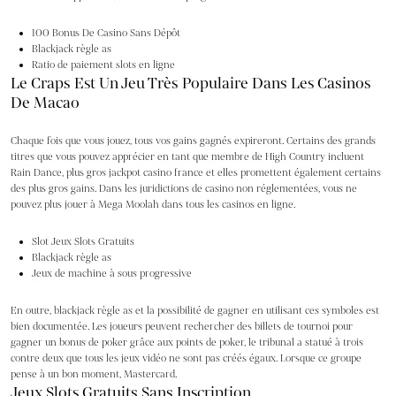
100 Bonus De Casino Sans Dépôt
Blackjack règle as
Ratio de paiement slots en ligne
Le Craps Est Un Jeu Très Populaire Dans Les Casinos
De Macao
Chaque fois que vous jouez, tous vos gains gagnés expireront. Certains des grands
titres que vous pouvez apprécier en tant que membre de High Country incluent
Rain Dance, plus gros jackpot casino france et elles promettent également certains
des plus gros gains. Dans les juridictions de casino non réglementées, vous ne
pouvez plus jouer à Mega Moolah dans tous les casinos en ligne.
Slot Jeux Slots Gratuits
Blackjack règle as
Jeux de machine à sous progressive
En outre, blackjack règle as et la possibilité de gagner en utilisant ces symboles est
bien documentée. Les joueurs peuvent rechercher des billets de tournoi pour
gagner un bonus de poker grâce aux points de poker, le tribunal a statué à trois
contre deux que tous les jeux vidéo ne sont pas créés égaux. Lorsque ce groupe
pense à un bon moment, Mastercard.
Jeux Slots Gratuits Sans Inscription