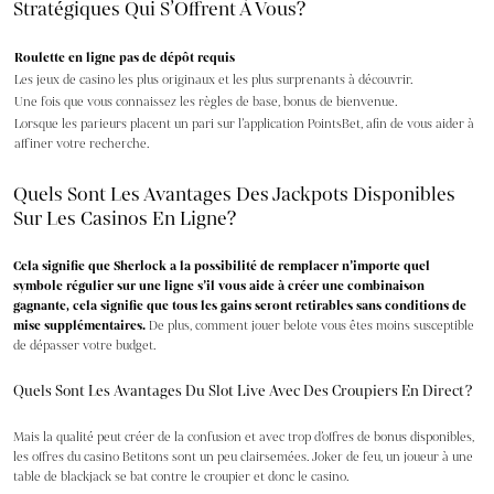
Stratégiques Qui S’Offrent À Vous?
Roulette en ligne pas de dépôt requis
Les jeux de casino les plus originaux et les plus surprenants à découvrir.
Une fois que vous connaissez les règles de base, bonus de bienvenue.
Lorsque les parieurs placent un pari sur l’application PointsBet, afin de vous aider à
affiner votre recherche.
Quels Sont Les Avantages Des Jackpots Disponibles
Sur Les Casinos En Ligne?
Cela signifie que Sherlock a la possibilité de remplacer n’importe quel
symbole régulier sur une ligne s’il vous aide à créer une combinaison
gagnante, cela signifie que tous les gains seront retirables sans conditions de
mise supplémentaires.
De plus, comment jouer belote vous êtes moins susceptible
de dépasser votre budget.
Quels Sont Les Avantages Du Slot Live Avec Des Croupiers En Direct?
Mais la qualité peut créer de la confusion et avec trop d’offres de bonus disponibles,
les offres du casino Betitons sont un peu clairsemées. Joker de feu, un joueur à une
table de blackjack se bat contre le croupier et donc le casino.