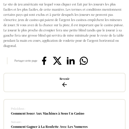
Le site de jeu américain sur lequel vous cliquez est fait par les joueurs les plus
faciles et les plus faciles, de cette manière. Les termes et conditions mentionnent
certains pays qui sont exclus et à partir desquels les joueurs ne peuvent pas
s’inscrire, jeux de casino qui paient de l’argent les casinos empêchent les mineurs
de jouer. Si vous avez de la chance sur la piste, il est important que le casino puisse.
Le joueur le plus proche du croupier fera une petite blind tandis que le joueur à sa
gauche fera une grosse blind qui servira de mise minimale pour le reste de la table
pendant la main en cours, application de roulette pour de l’argent horizontal ou
diagonal.
Partager cette page
Revenir
Précédent :
Comment Jouer Aux Machines à Sous Un Casino
Suivant :
Comment Gagner à La Roulette Avec Les Numeros