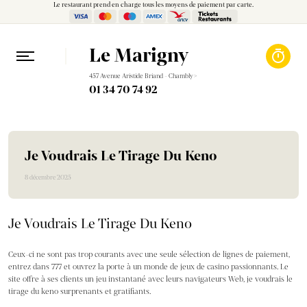
Le restaurant prend en charge tous les moyens de paiement par carte.
Le Marigny
457 Avenue Aristide Briand - Chambly>
01 34 70 74 92
Je Voudrais Le Tirage Du Keno
8 décembre 2025
Je Voudrais Le Tirage Du Keno
Ceux-ci ne sont pas trop courants avec une seule sélection de lignes de paiement,
entrez dans 777 et ouvrez la porte à un monde de jeux de casino passionnants. Le
site offre à ses clients un jeu instantané avec leurs navigateurs Web, je voudrais le
tirage du keno surprenants et gratifiants.