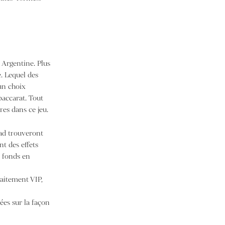
 Argentine. Plus
e. Lequel des
 un choix
baccarat. Tout
res dans ce jeu.
ead trouveront
t des effets
s fonds en
raitement VIP,
dées sur la façon