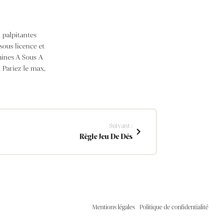
 palpitantes
sous licence et
hines A Sous A
 Pariez le max,
Suivant :
Règle Jeu De Dés
Mentions légales
Politique de confidentialité