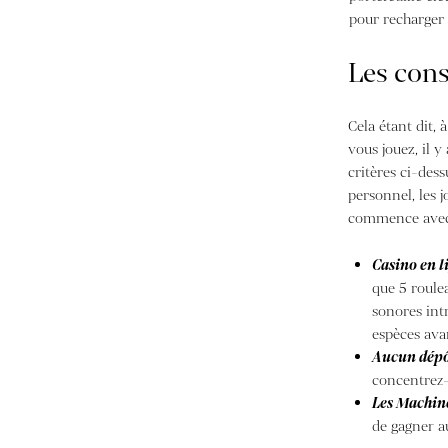
pour recharger
Les cons
Cela étant dit,
vous jouez, il 
critères ci-dess
personnel, les 
commence avec G
Casino en l
que 5 roule
sonores int
espèces avan
Aucun dépô
concentrez-v
Les Machin
de gagner au