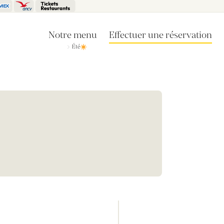
Notre menu
Effectuer une réservation
Été