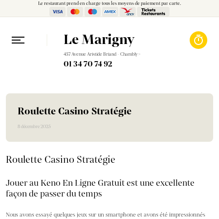
Le restaurant prend en charge tous les moyens de paiement par carte.
Le Marigny
457 Avenue Aristide Briand - Chambly>
01 34 70 74 92
Roulette Casino Stratégie
8 décembre 2025
Roulette Casino Stratégie
Jouer au Keno En Ligne Gratuit est une excellente
façon de passer du temps
Nous avons essayé quelques jeux sur un smartphone et avons été impressionnés